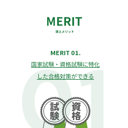
MERIT
導入メリット
MERIT 01.
国家試験・資格試験に特化
した合格対策ができる