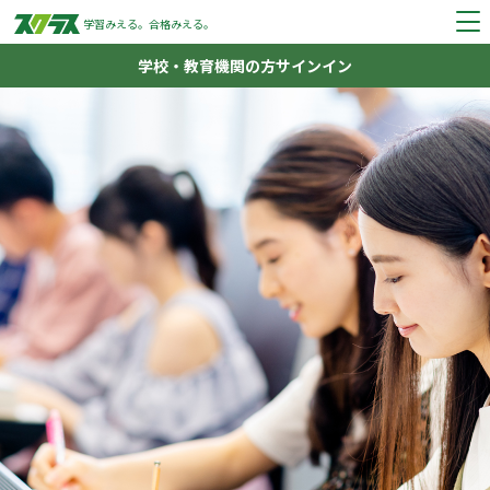
学習みえる。
合格みえる。
学校・教育機関の方
サインイン