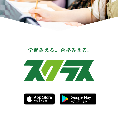
学習みえる。合格みえる。