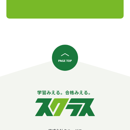
学習みえる。合格みえる。