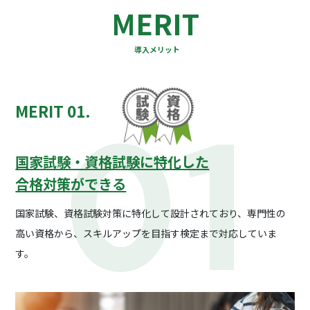
MERIT
導入メリット
MERIT 01.
国家試験・資格試験に特化した
合格対策ができる
国家試験、資格試験対策に特化して設計されており、
専門性の
高い資格から、スキルアップを目指す検定まで
対応していま
す。