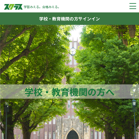
学習みえる。
合格みえる。
学校・教育機関の方
サインイン
学校・教育機関の方へ