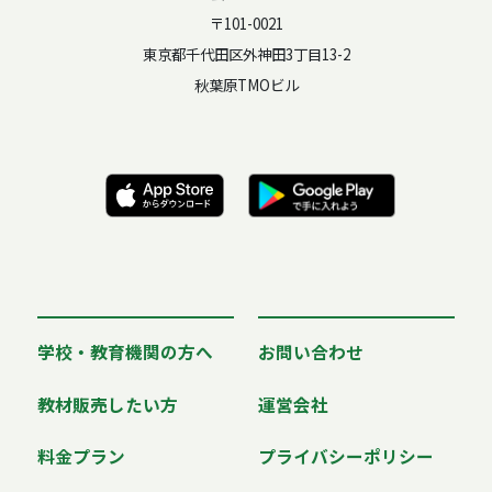
〒101-0021
東京都千代田区外神田3丁目13-2
秋葉原TMOビル
学校・教育機関の方へ
お問い合わせ
教材販売したい方
運営会社
料金プラン
プライバシーポリシー