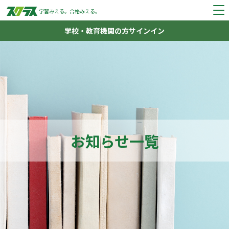
学習みえる。
合格みえる。
学校・教育機関の方
サインイン
お知らせ一覧